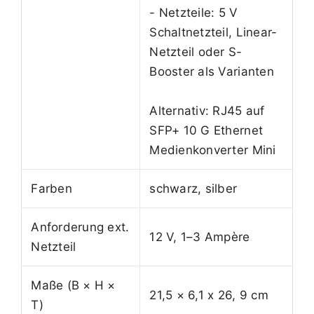
- Netzteile: 5 V
Schaltnetzteil, Linear-
Netzteil oder S-
Booster als Varianten
Alternativ: RJ45 auf
SFP+ 10 G Ethernet
Medienkonverter Mini
Farben
schwarz, silber
Anforderung ext.
12 V, 1–3 Ampère
Netzteil
Maße (B × H ×
21,5 × 6,1 x 26, 9 cm
T)