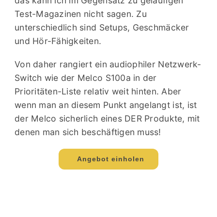
das kann ich im Gegensatz zu geläufigen
Test-Magazinen nicht sagen. Zu
unterschiedlich sind Setups, Geschmäcker
und Hör-Fähigkeiten.
Von daher rangiert ein audiophiler Netzwerk-
Switch wie der Melco S100a in der
Prioritäten-Liste relativ weit hinten. Aber
wenn man an diesem Punkt angelangt ist, ist
der Melco sicherlich eines DER Produkte, mit
denen man sich beschäftigen muss!
Angebot einholen