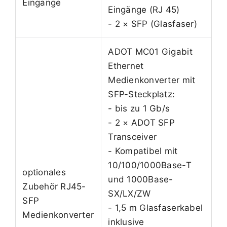
Eingänge
Eingänge (RJ 45)
- 2 × SFP (Glasfaser)
ADOT MC01 Gigabit
Ethernet
Medienkonverter mit
SFP-Steckplatz:
- bis zu 1 Gb/s
- 2 × ADOT SFP
Transceiver
- Kompatibel mit
10/100/1000Base-T
optionales
und 1000Base-
Zubehör RJ45-
SX/LX/ZW
SFP
- 1,5 m Glasfaserkabel
Medienkonverter
inklusive