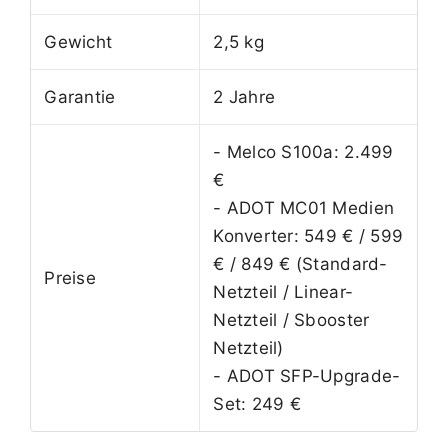
Gewicht
2,5 kg
Garantie
2 Jahre
- Melco S100a: 2.499
€
- ADOT MC01 Medien
Konverter: 549 € / 599
€ / 849 € (Standard-
Preise
Netzteil / Linear-
Netzteil / Sbooster
Netzteil)
- ADOT SFP-Upgrade-
Set: 249 €