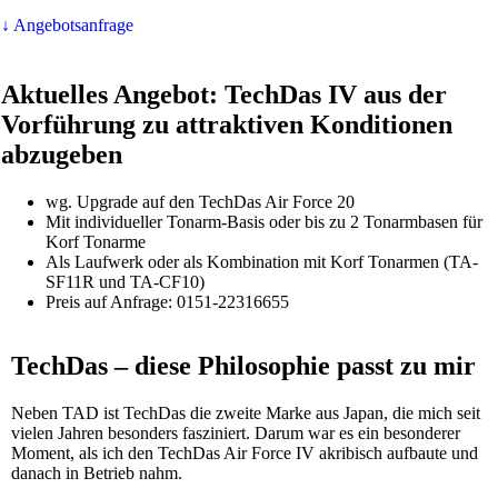
↓ Angebotsanfrage
Aktuelles Angebot: TechDas IV aus der
Vorführung zu attraktiven Konditionen
abzugeben
wg. Upgrade auf den TechDas Air Force 20
Mit individueller Tonarm-Basis oder bis zu 2 Tonarmbasen für
Korf Tonarme
Als Laufwerk oder als Kombination mit Korf Tonarmen (TA-
SF11R und TA-CF10)
Preis auf Anfrage: 0151-22316655
TechDas – diese Philosophie passt zu mir
Neben TAD ist TechDas die zweite Marke aus Japan, die mich seit
vielen Jahren besonders fasziniert. Darum war es ein besonderer
Moment, als ich den TechDas Air Force IV akribisch aufbaute und
danach in Betrieb nahm.