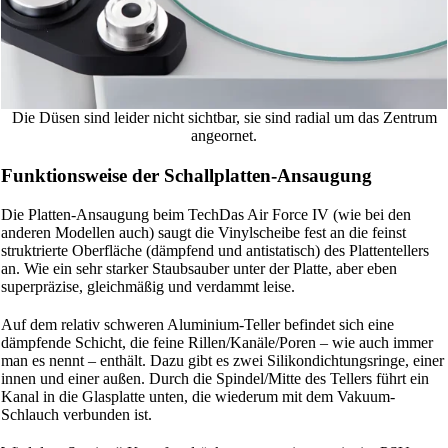
Die Düsen sind leider nicht sichtbar, sie sind radial um das Zentrum
angeornet.
Funktionsweise der Schallplatten-Ansaugung
Die Platten-Ansaugung beim TechDas Air Force IV (wie bei den
anderen Modellen auch) saugt die Vinylscheibe fest an die feinst
struktrierte Oberfläche (dämpfend und antistatisch) des Plattentellers
an. Wie ein sehr starker Staubsauber unter der Platte, aber eben
superpräzise, gleichmäßig und verdammt leise.
Auf dem relativ schweren Aluminium-Teller befindet sich eine
dämpfende Schicht, die feine Rillen/Kanäle/Poren – wie auch immer
man es nennt – enthält. Dazu gibt es zwei Silikondichtungsringe, einer
innen und einer außen. Durch die Spindel/Mitte des Tellers führt ein
Kanal in die Glasplatte unten, die wiederum mit dem Vakuum-
Schlauch verbunden ist.