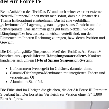
des Air Force IV
Beim Aufstellen des TechDas IV und auch seiner externer externen
Netzteil-/Pumpen-Einheit merkt man sofort, dass die Japaner das
Thema Entkopplung ernstnehmen. Das ist eine vorbildlich
„schwimmende“ Lagerung, genau angepasst ans Gewicht und die
Schwerpunkte. Das sieht man ganz gut beim Netzteil, wo die
Dämpfungsfüße bewusst asymmetrisch verteilt sind, um den
Elementen im Inneren Rechnung zu tragen, bzw. deren Position und
Gewicht.
Die Dämpfungsfüße (Suspension Feet) des TechDas Air Force IV
bestehen aus
„spezialisierten Dämpfungsmaterialien“.
Konkret
handelt es sich um ein
Hybrid Spring Suspension-System:
Luftkammern (versiegelt) im Gehäuse, darunter dann:
Gummi-/Diaphragma-Membranen mit integrierten Federn und
versiegeltem Öl
Aluminium-Standfuß
Die Füße sind im Übrigen die gleichen, die der Air Force III Premium
S verbaut hat. Der kostet im Vergleich zur Version ohne „S“ 1.800
Euro Aufpreis.