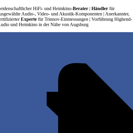
eidenschaftlicher HiFi- und Heimkino-
Berater
|
Händler
für
usgewählte Audio-, Video- und Akustik-Komponenten | Anerkannter,
ertifizierter
Experte
für Trinnov-Einmessungen | Vorführung Highend-
udio und Heimkino in der Nähe von Augsburg