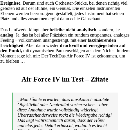
Ereignisse.
Darum sind auch Orchester-Stücke, bei denen richtig viel
geboten ist auf der Bühne, ein Genuss. Die einzelen Instrumenten-
Ebenen werden hervorragend gestaffelt, jedes Instrument hat seinen
Platz und alles zusammen ergibt dann echte Gänsehaut.
Das Laufwerk klingt aber
beileibe nicht analytisch
, sondern, ja:
analog
. Ja, das ist bei aller Präzision ein rundum entspanntes, analoges
Feeling – vollkommen unangestrengt, mit einer
faszinierenden
Leichtigkeit
. Aber dann wieder
druckvoll und energiegeladen auf
den Punkt,
mit dynamischen Paukenschlägen aus dem Nichts. In dem
Moment sage ich mir: Der TechDas Air Force IV ist gekommen, um
zu bleiben …
Air Force IV im Test – Zitate
„Man könnte erwarten, dass musikalisch absolute
Objektivität oder Neutralität vorherrschen – aber
diese Annahme wurde vollständig widerlegt.
Überraschenderweise rockt die Wiedergabe richtig!
Das liegt wahrscheinlich daran, dass der Hörer
mühelos jedes Detail erhascht, wodurch es leicht