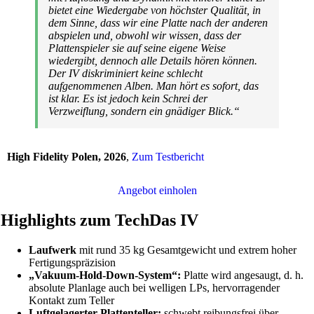
bietet eine Wiedergabe von höchster Qualität, in
dem Sinne, dass wir eine Platte nach der anderen
abspielen und, obwohl wir wissen, dass der
Plattenspieler sie auf seine eigene Weise
wiedergibt, dennoch alle Details hören können.
Der IV diskriminiert keine schlecht
aufgenommenen Alben. Man hört es sofort, das
ist klar. Es ist jedoch kein Schrei der
Verzweiflung, sondern ein gnädiger Blick.“
High Fidelity Polen, 2026
,
Zum Testbericht
Angebot einholen
Highlights zum TechDas IV
Laufwerk
mit rund 35 kg Gesamtgewicht und extrem hoher
Fertigungspräzision
„Vakuum-Hold‑Down-System“:
Platte wird angesaugt, d. h.
absolute Planlage auch bei welligen LPs, hervorragender
Kontakt zum Teller
Luftgelagerter Plattenteller:
schwebt reibungsfrei über