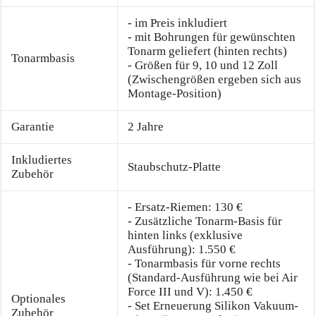
- im Preis inkludiert
- mit Bohrungen für gewünschten
Tonarm geliefert (hinten rechts)
Tonarmbasis
- Größen für 9, 10 und 12 Zoll
(Zwischengrößen ergeben sich aus
Montage-Position)
Garantie
2 Jahre
Inkludiertes
Staubschutz-Platte
Zubehör
- Ersatz-Riemen: 130 €
- Zusätzliche Tonarm-Basis für
hinten links (exklusive
Ausführung): 1.550 €
- Tonarmbasis für vorne rechts
(Standard-Ausführung wie bei Air
Force III und V): 1.450 €
Optionales
- Set Erneuerung Silikon Vakuum-
Zubehör