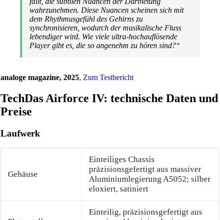
fällt, die subtilen Nuancen der Darbietung
wahrzunehmen. Diese Nuancen scheinen sich mit
dem Rhythmusgefühl des Gehirns zu
synchronisieren, wodurch der musikalische Fluss
lebendiger wird. Wie viele ultra-hochauflösende
Player gibt es, die so angenehm zu hören sind?“
analoge magazine, 2025
,
Zum Testbericht
TechDas Airforce IV: technische Daten und
Preise
Laufwerk
Einteiliges Chassis
präzisionsgefertigt aus massiver
Gehäuse
Aluminiumlegierung A5052; silber
eloxiert, satiniert
Einteilig, präzisionsgefertigt aus