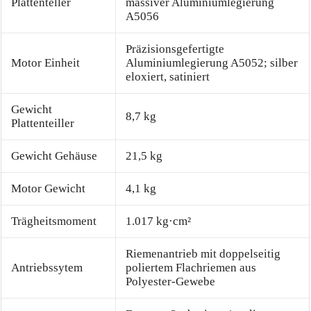
Plattenteller
massiver Aluminiumlegierung
A5056
Präzisionsgefertigte
Motor Einheit
Aluminiumlegierung A5052; silber
eloxiert, satiniert
Gewicht
8,7 kg
Plattenteiller
Gewicht Gehäuse
21,5 kg
Motor Gewicht
4,1 kg
Trägheitsmoment
1.017 kg·cm²
Riemenantrieb mit doppelseitig
Antriebssytem
poliertem Flachriemen aus
Polyester-Gewebe