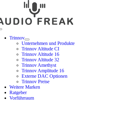
Zum
Inhalt
springen
Toggle
Navigation
Trinnov
Unternehmen und Produkte
Trinnov Altitude CI
Trinnov Altitude 16
Trinnov Altitude 32
Trinnov Amethyst
Trinnov Amplitude 16
Externe DAC Optionen
Trinnov Preise
Weitere Marken
Ratgeber
Vorführraum