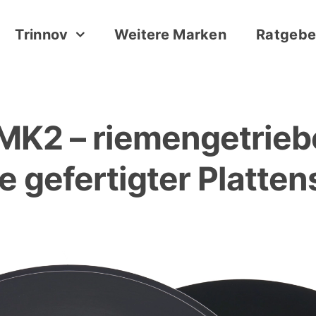
Trinnov
Weitere Marken
Ratgebe
K2 – riemengetriebe
e gefertigter Platten