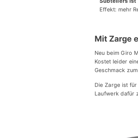
Subtellers ist
Effekt: mehr 
Mit Zarge 
Neu beim Giro MK
Kostet leider ei
Geschmack zumin
Die Zarge ist fü
Laufwerk dafür z