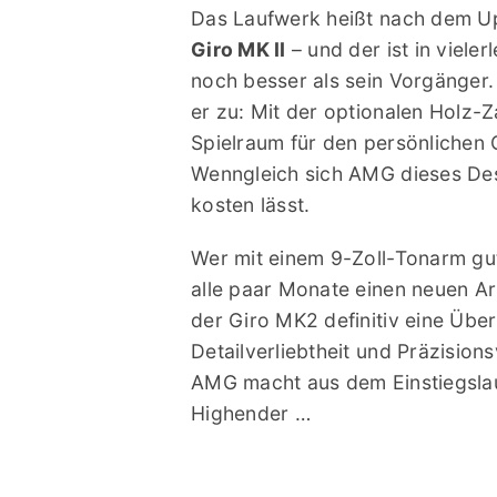
Das Laufwerk heißt nach dem 
Giro MK II
– und der ist in vieler
noch besser als sein Vorgänger. 
er zu: Mit der optionalen Holz-
Spielraum für den persönlichen
Wenngleich sich AMG dieses Des
kosten lässt.
Wer mit einem 9-Zoll-Tonarm gut
alle paar Monate einen neuen Arm
der Giro MK2 definitiv eine Übe
Detailverliebtheit und Präzision
AMG macht aus dem Einstiegsla
Highender …