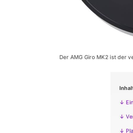
Der AMG Giro MK2 ist der v
Inha
↓ Ein
↓ Ve
↓ Pla