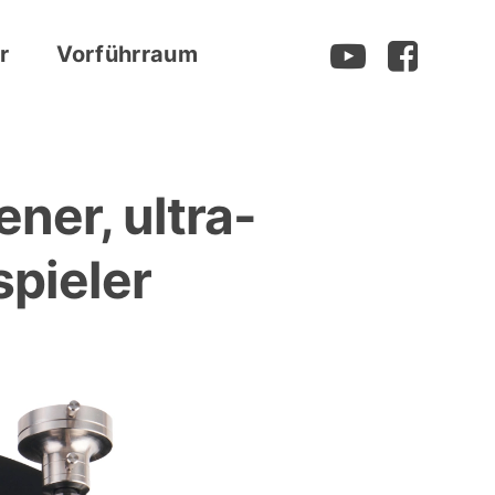
r
Vorführraum
ner, ultra-
spieler