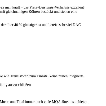
s man kauft – das Preis-/Leistungs-Verhältnis exzellent
 mit gleichnamigen Röhren bestückt und stellen eine
 der über 40 % günstiger ist und bereits sehr viel DAC
wie Transistoren zum Einsatz, keine reinen integrierte
eitung auszuschließen
on Music und Tidal immer noch viele MQA-Streams anbieten