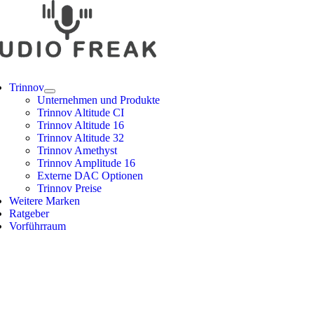
Zum
Inhalt
springen
gle
igation
Trinnov
Unternehmen und Produkte
Trinnov Altitude CI
Trinnov Altitude 16
Trinnov Altitude 32
Trinnov Amethyst
Trinnov Amplitude 16
Externe DAC Optionen
Trinnov Preise
Weitere Marken
Ratgeber
Vorführraum