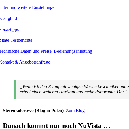
Filter und weitere Einstellungen
Klangbild
Praxistipps
Zitate Testberichte
Technische Daten und Preise, Bedienungsanleitung
ontakt & Angebotsanfrage
„Wenn ich den Klang mit wenigen Worten beschreiben müsste,
erhält einen weiteren Horizont und mehr Panorama. Der Hin
Stereokolorowo (Blog in Polen)
,
Zum Blog
Danach kommt nur noch NuVista …