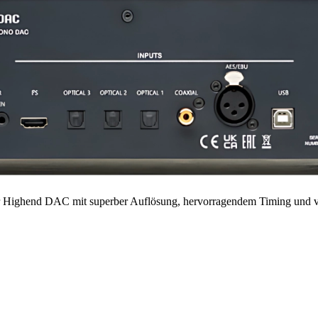
r Highend DAC mit superber Auflösung, hervorragendem Timing und vie