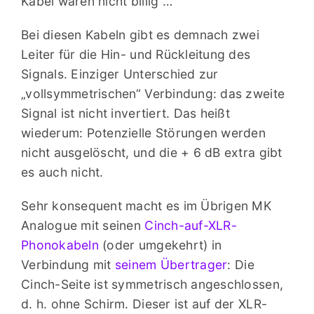
Kabel waren nicht billig …
Bei diesen Kabeln gibt es demnach zwei
Leiter für die Hin- und Rückleitung des
Signals. Einziger Unterschied zur
„vollsymmetrischen“ Verbindung: das zweite
Signal ist nicht invertiert. Das heißt
wiederum: Potenzielle Störungen werden
nicht ausgelöscht, und die + 6 dB extra gibt
es auch nicht.
Sehr konsequent macht es im Übrigen MK
Analogue mit seinen
Cinch-auf-XLR-
Phonokabeln
(oder umgekehrt) in
Verbindung mit
seinem Übertrager
: Die
Cinch-Seite ist symmetrisch angeschlossen,
d. h. ohne Schirm. Dieser ist auf der XLR-