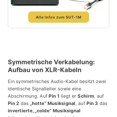
Alle Infos zum SUT-1M
Symmetrische Verkabelung:
Aufbau von XLR-Kabeln
Ein symmetrisches Audio-Kabel besitzt zwei
identische Signalleiter sowie eine
Abschirmung. Auf
Pin 1
liegt er
Schirm
, auf
Pin 2
das
„hotte“ Musiksignal
, auf
Pin 3
das
invertierte, „colde“ Musiksignal