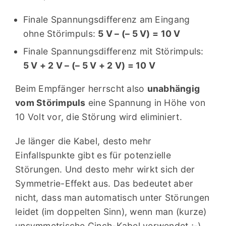
Finale Spannungsdifferenz am Eingang
ohne Störimpuls:
5 V – (– 5 V) = 10 V
Finale Spannungsdifferenz mit Störimpuls:
5 V + 2 V – (– 5 V + 2 V) = 10 V
Beim Empfänger herrscht also
unabhängig
vom Störimpuls
eine Spannung in Höhe von
10 Volt vor, die Störung wird eliminiert.
Je länger die Kabel, desto mehr
Einfallspunkte gibt es für potenzielle
Störungen. Und desto mehr wirkt sich der
Symmetrie-Effekt aus. Das bedeutet aber
nicht, dass man automatisch unter Störungen
leidet (im doppelten Sinn), wenn man (kurze)
unsymmetrische Cinch-Kabel verwendet ;-)