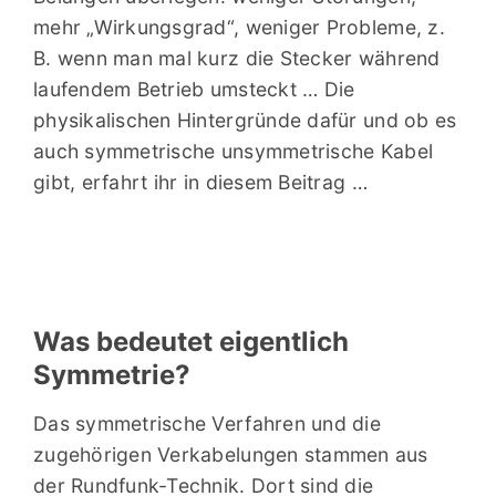
mehr „Wirkungsgrad“, weniger Probleme, z.
B. wenn man mal kurz die Stecker während
Stereo
,
STEREO, 07/2022 zum True
laufendem Betrieb umsteckt … Die
Balanced Phonopre von Project
physikalischen Hintergründe dafür und ob es
auch symmetrische unsymmetrische Kabel
gibt, erfahrt ihr in diesem Beitrag …
Was bedeutet eigentlich
Symmetrie?
Das symmetrische Verfahren und die
zugehörigen Verkabelungen stammen aus
der Rundfunk-Technik. Dort sind die