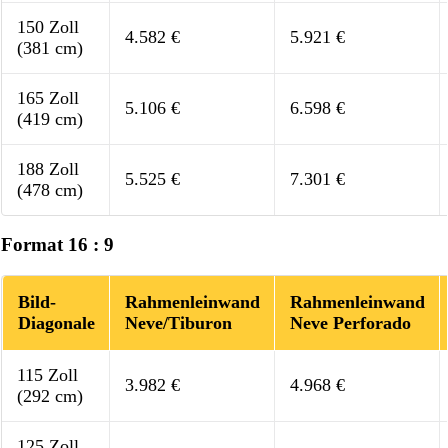
150 Zoll
4.582 €
5.921 €
(381 cm)
165 Zoll
5.106 €
6.598 €
(419 cm)
188 Zoll
5.525 €
7.301 €
(478 cm)
Format 16 : 9
Bild-
Rahmenleinwand
Rahmenleinwand
Diagonale
Neve/Tiburon
Neve Perforado
115 Zoll
3.982 €
4.968 €
(292 cm)
125 Zoll