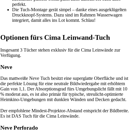
perfekt.
Die Tuch-Montage gerät simpel – danke eines ausgeklügelten
Druckknopf-Systems. Dazu sind im Rahmen Wasserwagen
integriert, damit alles ins Lot kommt. Schlau!
Optionen fürs Cima Leinwand-Tuch
Insgesamt 3 Tücher stehen exklusiv für die Cima Leinwände zur
Verfügung.
Neve
Das mattweiße Neve Tuch besitzt eine superglatte Oberfläche und ist
die perfekte Lösung für eine neutrale Bildwiedergabe mit erhöhtem
Gain von 1,1. Der Absorptionsgrad fürs Umgebungslicht fällt mit 10
% moderat aus, es ist also primär für typische, streulicht-optimierte
Heimkino-Umgebungen mit dunklen Wänden und Decken gedacht.
Der empfohlene Mindest-Projektor-Abstand entspricht der Bildbreite.
Es ist DAS Tuch für die Cima Leinwände.
Neve Perforado