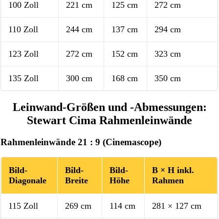
100 Zoll
221 cm
125 cm
272 cm
110 Zoll
244 cm
137 cm
294 cm
123 Zoll
272 cm
152 cm
323 cm
135 Zoll
300 cm
168 cm
350 cm
Leinwand-Größen und -Abmessungen:
Stewart Cima Rahmenleinwände
Rahmenleinwände 21 : 9 (Cinemascope)
Bild-
Bild-
Bild-
B × H inkl.
Diagonale
Breite
Höhe
Rahmen
115 Zoll
269 cm
114 cm
281 × 127 cm