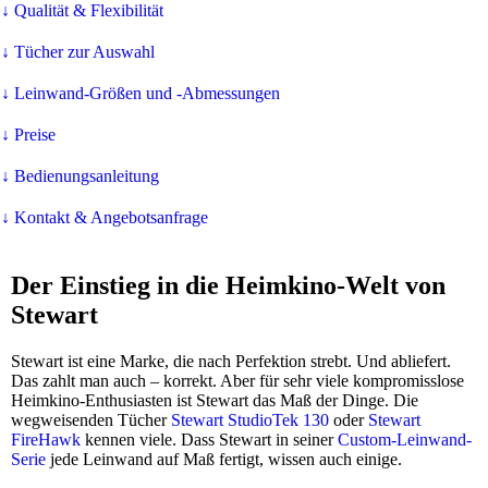
↓ Qualität & Flexibilität
↓ Tücher zur Auswahl
↓ Leinwand-Größen und -Abmessungen
↓ Preise
↓ Bedienungsanleitung
↓ Kontakt & Angebotsanfrage
Der Einstieg in die Heimkino-Welt von
Stewart
Stewart ist eine Marke, die nach Perfektion strebt. Und abliefert.
Das zahlt man auch – korrekt. Aber für sehr viele kompromisslose
Heimkino-Enthusiasten ist Stewart das Maß der Dinge. Die
wegweisenden Tücher
Stewart StudioTek 130
oder
Stewart
FireHawk
kennen viele. Dass Stewart in seiner
Custom-Leinwand-
Serie
jede Leinwand auf Maß fertigt, wissen auch einige.