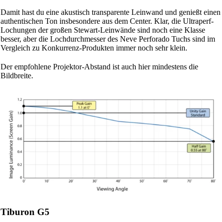
Damit hast du eine akustisch transparente Leinwand und genießt einen
authentischen Ton insbesondere aus dem Center. Klar, die Ultraperf-
Lochungen der großen Stewart-Leinwände sind noch eine Klasse
besser, aber die Lochdurchmesser des Neve Perforado Tuchs sind im
Vergleich zu Konkurrenz-Produkten immer noch sehr klein.
Der empfohlene Projektor-Abstand ist auch hier mindestens die
Bildbreite.
Tiburon G5