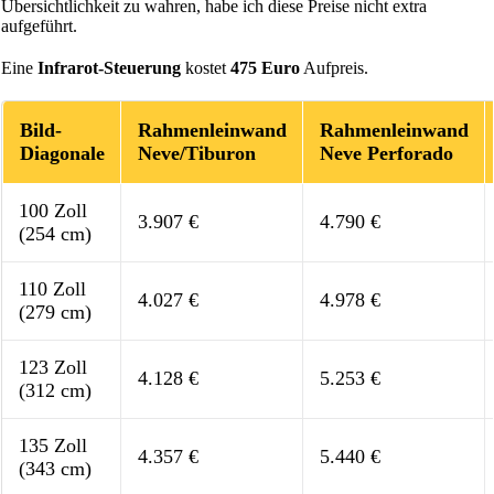
Übersichtlichkeit zu wahren, habe ich diese Preise nicht extra
aufgeführt.
Eine
Infrarot-Steuerung
kostet
475 Euro
Aufpreis.
Bild-
Rahmenleinwand
Rahmenleinwand
Diagonale
Neve/Tiburon
Neve Perforado
100 Zoll
3.907 €
4.790 €
(254 cm)
110 Zoll
4.027 €
4.978 €
(279 cm)
123 Zoll
4.128 €
5.253 €
(312 cm)
135 Zoll
4.357 €
5.440 €
(343 cm)