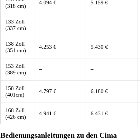
4.094 €
5.159 €
(318 cm)
133 Zoll
–
–
(337 cm)
138 Zoll
4.253 €
5.430 €
(351 cm)
153 Zoll
–
–
(389 cm)
158 Zoll
4.797 €
6.180 €
(401cm)
168 Zoll
4.941 €
6.431 €
(426 cm)
Bedienungsanleitungen zu den Cima