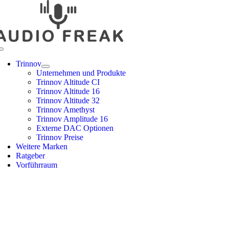
Zum
Inhalt
springen
Toggle
Navigation
Trinnov
Unternehmen und Produkte
Trinnov Altitude CI
Trinnov Altitude 16
Trinnov Altitude 32
Trinnov Amethyst
Trinnov Amplitude 16
Externe DAC Optionen
Trinnov Preise
Weitere Marken
Ratgeber
Vorführraum