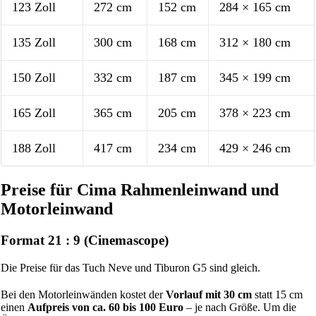
123 Zoll
272 cm
152 cm
284 × 165 cm
135 Zoll
300 cm
168 cm
312 × 180 cm
150 Zoll
332 cm
187 cm
345 × 199 cm
165 Zoll
365 cm
205 cm
378 × 223 cm
188 Zoll
417 cm
234 cm
429 × 246 cm
Preise für Cima Rahmenleinwand und
Motorleinwand
Format 21 : 9 (Cinemascope)
Die Preise für das Tuch Neve und Tiburon G5 sind gleich.
Bei den Motorleinwänden kostet der
Vorlauf mit 30 cm
statt 15 cm
einen
Aufpreis von ca. 60 bis 100 Euro
– je nach Größe. Um die