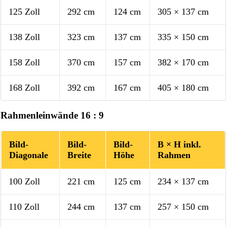
125 Zoll
292 cm
124 cm
305 × 137 cm
138 Zoll
323 cm
137 cm
335 × 150 cm
158 Zoll
370 cm
157 cm
382 × 170 cm
168 Zoll
392 cm
167 cm
405 × 180 cm
Rahmenleinwände 16 : 9
Bild-
Bild-
Bild-
B × H inkl.
Diagonale
Breite
Höhe
Rahmen
100 Zoll
221 cm
125 cm
234 × 137 cm
110 Zoll
244 cm
137 cm
257 × 150 cm