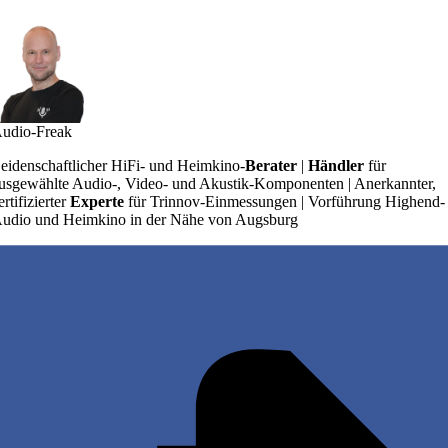
udio-Freak
eidenschaftlicher HiFi- und Heimkino-
Berater
|
Händler
für
usgewählte Audio-, Video- und Akustik-Komponenten | Anerkannter,
ertifizierter
Experte
für Trinnov-Einmessungen | Vorführung Highend-
udio und Heimkino in der Nähe von Augsburg