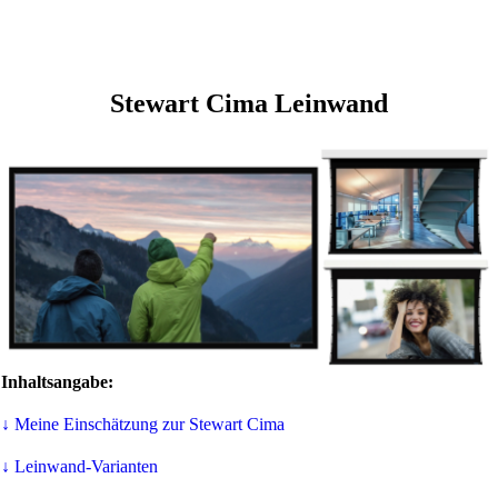
Stewart Cima Leinwand
Inhaltsangabe:
↓ Meine Einschätzung zur Stewart Cima
↓ Leinwand-Varianten